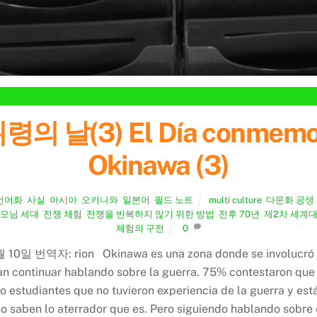
(3) El Día conmemorat
Okinawa (3)
언어화
,
사실
,
아시아
,
오키나와
,
일본어
,
필드 노트
multi culture
,
다문화 공생
모님 세대
,
전쟁 체험
,
전쟁을 반복하지 않기 위한 방법
,
전후 70년
,
제2차 세계
체험의 구전
0
: rion Okinawa es una zona donde se involucró duran
an continuar hablando sobre la guerra. 75% contestaron que
 estudiantes que no tuvieron experiencia de la guerra y est
o saben lo aterrador que es. Pero siguiendo hablando sobre