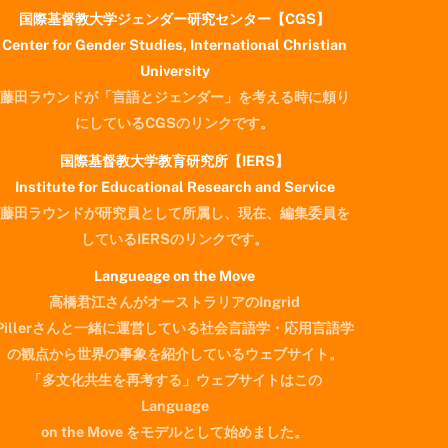
国際基督教大学ジェンダー研究センター【CGS】
Center for Gender Studies, International Christian
University
藤田ラウンドが「言語とジェンダー」を考える時に頼り
にしているCGSのリンクです。
国際基督教大学教育研究所【IERS】
Institute for Educational Research and Service
藤田ラウンドが研究員として所属し、現在、編集委員を
しているIERSのリンクです。
Langueage on the Move
高橋君江さんがオーストラリアのIngrid
Pillerさんと一緒に運営している社会言語学・応用言語学
の観点から世界の事象を紹介しているウェブサイト。
「多文化共生を再考する」ウェブサイトはこの
Language
on the Move をモデルとして始めました。