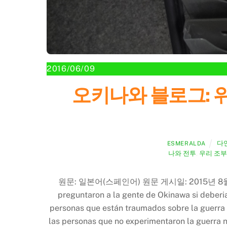
2016/06/09
오키나와 블로그: 위령의 날
다
ESMERALDA
나와 전투
,
우리 조부
원문: 일본어(스페인어) 원문 게시일: 2015년 8월 10일 번역자
preguntaron a la gente de Okinawa si deberi
personas que están traumados sobre la guerra o
las personas que no experimentaron la guerra n