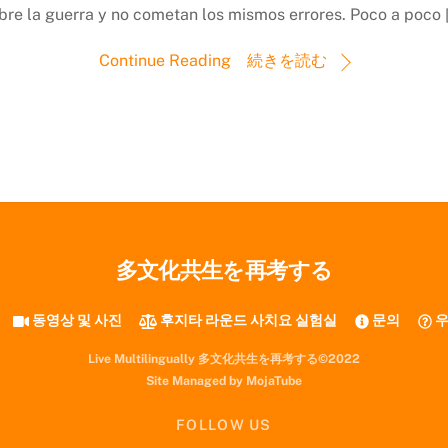
bre la guerra y no cometan los mismos errores. Poco a poco 
Continue Reading 続きを読む
多文化共生を再考する
동영상 및 사진
후지타 라운드 사치요 실험실
문의
우
Live Multilingually 多文化共生を再考する©2022
Site Managed by MojaTube
FOLLOW US