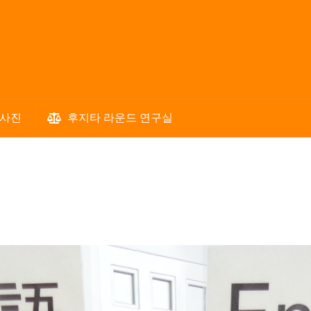
 사진
후지타 라운드 연구실