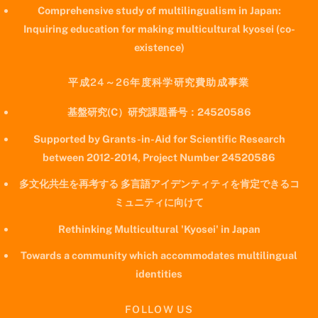
Comprehensive study of multilingualism in Japan:
Inquiring education for making multicultural kyosei (co-
existence)
平成24～26年度科学研究費助成事業
基盤研究(C）研究課題番号：24520586
Supported by Grants-in-Aid for Scientific Research
between 2012-2014, Project Number 24520586
多文化共生を再考する 多言語アイデンティティを肯定できるコ
ミュニティに向けて
Rethinking Multicultural 'Kyosei' in Japan
Towards a community which accommodates multilingual
identities
FOLLOW US