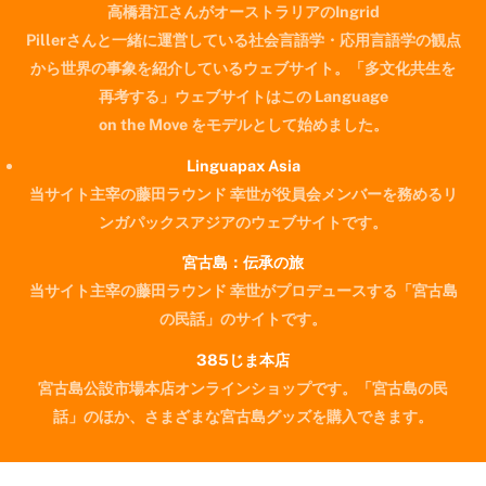
高橋君江さんがオーストラリアのIngrid
Pillerさんと一緒に運営している社会言語学・応用言語学の観点
から世界の事象を紹介しているウェブサイト。「多文化共生を
再考する」ウェブサイトはこの Language
on the Move をモデルとして始めました。
Linguapax Asia
当サイト主宰の藤田ラウンド 幸世が役員会メンバーを務めるリ
ンガパックスアジアのウェブサイトです。
宮古島：伝承の旅
当サイト主宰の藤田ラウンド 幸世がプロデュースする「宮古島
の民話」のサイトです。
385じま本店
宮古島公設市場本店オンラインショップです。「宮古島の民
Back
話」のほか、さまざまな宮古島グッズを購入できます。
To
Top