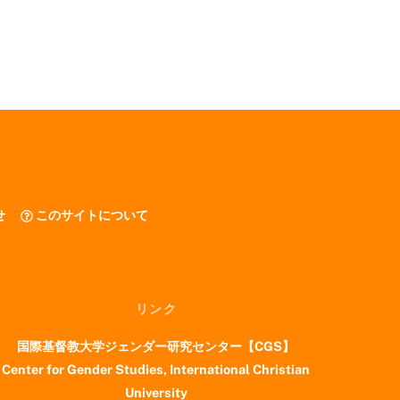
せ
このサイトについて
リンク
国際基督教大学ジェンダー研究センター【CGS】
Center for Gender Studies, International Christian
University