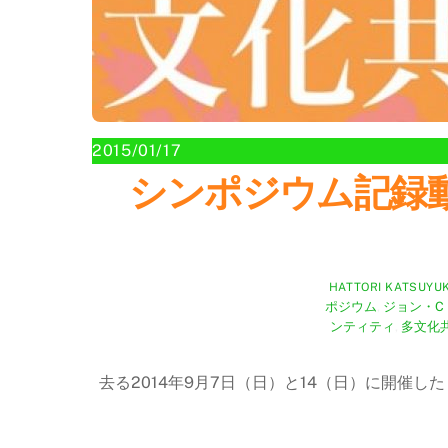
2015/01/17
シンポジウム記録動画公開 L
HATTORI KATSUYUK
ポジウム
,
ジョン・C
ンティティ
,
多文化
去る2014年9月7日（日）と14（日）に開催