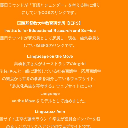
藤田ラウンドが「言語とジェンダー」を考える時に頼り
にしているCGSのリンクです。
国際基督教大学教育研究所【IERS】
Institute for Educational Research and Service
藤田ラウンドが研究員として所属し、現在、編集委員を
しているIERSのリンクです。
Langueage on the Move
高橋君江さんがオーストラリアのIngrid
Pillerさんと一緒に運営している社会言語学・応用言語学
の観点から世界の事象を紹介しているウェブサイト。
「多文化共生を再考する」ウェブサイトはこの
Language
on the Move をモデルとして始めました。
Linguapax Asia
当サイト主宰の藤田ラウンド 幸世が役員会メンバーを務
めるリンガパックスアジアのウェブサイトです。