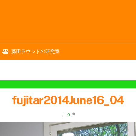
藤田ラウンドの研究室
fujitar2014June16_04
0