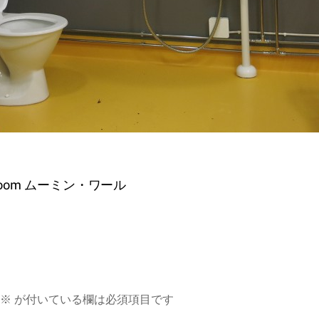
ing room ムーミン・ワール
※
が付いている欄は必須項目です