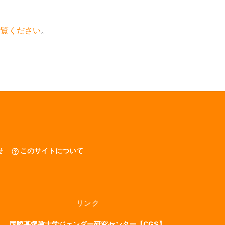
ご覧ください
。
せ
このサイトについて
リンク
国際基督教大学ジェンダー研究センター【CGS】