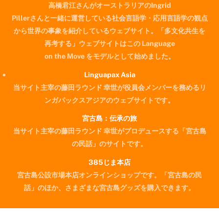
高橋君江さんがオーストラリアのIngrid
Pillerさんと一緒に運営している社会言語学・応用言語学の観点
から世界の事象を紹介しているウェブサイト。「多文化共生を
再考する」ウェブサイトはこの Language
on the Move をモデルとして始めました。
Linguapax Asia
当サイト主宰の藤田ラウンド 幸世が役員会メンバーを務めるリ
ンガパックスアジアのウェブサイトです。
宮古島：伝承の旅
当サイト主宰の藤田ラウンド 幸世がプロデュースする「宮古島
の民話」のサイトです。
385じま本店
宮古島公設市場本店オンラインショップです。「宮古島の民
Back
話」のほか、さまざまな宮古島グッズを購入できます。
To
Top