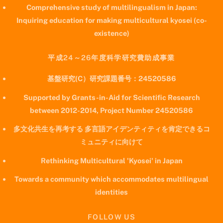
Comprehensive study of multilingualism in Japan:
Inquiring education for making multicultural kyosei (co-
existence)
平成24～26年度科学研究費助成事業
基盤研究(C）研究課題番号：24520586
Supported by Grants-in-Aid for Scientific Research
between 2012-2014, Project Number 24520586
多文化共生を再考する 多言語アイデンティティを肯定できるコ
ミュニティに向けて
Rethinking Multicultural 'Kyosei' in Japan
Towards a community which accommodates multilingual
identities
FOLLOW US