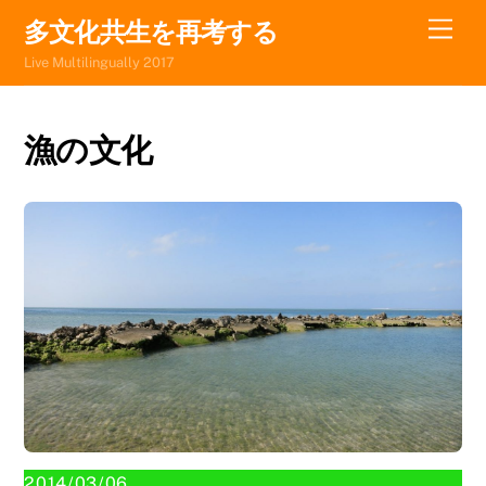
Skip
Men
多文化共生を再考する
to
Live Multilingually 2017
content
漁の文化
2014/03/06