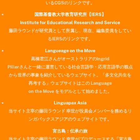
いるCGSのリンクです。
国際基督教大学教育研究所【IERS】
Institute for Educational Research and Service
藤田ラウンドが研究員として所属し、現在、編集委員をしてい
るIERSのリンクです。
Langueage on the Move
高橋君江さんがオーストラリアのIngrid
Pillerさんと一緒に運営している社会言語学・応用言語学の観点
から世界の事象を紹介しているウェブサイト。「多文化共生を
再考する」ウェブサイトはこの Language
on the Move をモデルとして始めました。
Linguapax Asia
当サイト主宰の藤田ラウンド 幸世が役員会メンバーを務めるリ
ンガパックスアジアのウェブサイトです。
宮古島：伝承の旅
当サイト主宰の藤田ラウンド 幸世がプロデュースする「宮古島