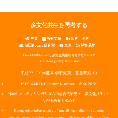
多文化共生を再考する
主頁
所有文章
影片・照片
藤田Round研究室
查詢
關於我們
Live Multilingually 多文化共生を再考する©2022
Site Managed by MojaTube
平成27−29年度 科学研究費 基盤研究(C)
JSPS KAKENHI Grant Number 15K02659
日本のマルティリンガリズムの総合的研究： 多文化共生につ
ながる教育を求めて
Comprehensive study of multilingualism in Japan:
Inquiring education for making multicultural kyosei (co-