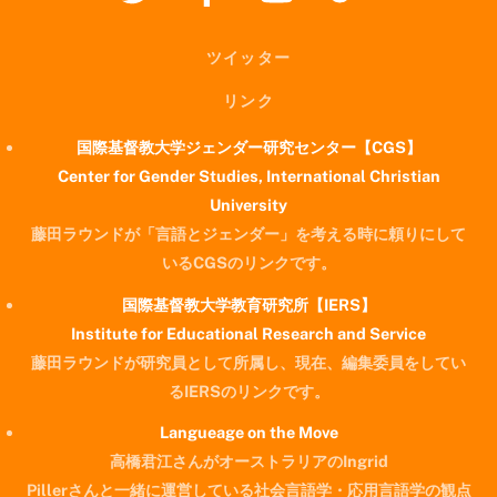
ツイッター
リンク
国際基督教大学ジェンダー研究センター【CGS】
Center for Gender Studies, International Christian
University
藤田ラウンドが「言語とジェンダー」を考える時に頼りにして
いるCGSのリンクです。
国際基督教大学教育研究所【IERS】
Institute for Educational Research and Service
藤田ラウンドが研究員として所属し、現在、編集委員をしてい
るIERSのリンクです。
Langueage on the Move
高橋君江さんがオーストラリアのIngrid
Pillerさんと一緒に運営している社会言語学・応用言語学の観点