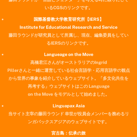
いるCGSのリンクです。
国際基督教大学教育研究所【IERS】
Institute for Educational Research and Service
藤田ラウンドが研究員として所属し、現在、編集委員をしてい
るIERSのリンクです。
Langueage on the Move
高橋君江さんがオーストラリアのIngrid
Pillerさんと一緒に運営している社会言語学・応用言語学の観点
から世界の事象を紹介しているウェブサイト。「多文化共生を
再考する」ウェブサイトはこの Language
on the Move をモデルとして始めました。
Linguapax Asia
当サイト主宰の藤田ラウンド 幸世が役員会メンバーを務めるリ
ンガパックスアジアのウェブサイトです。
宮古島：伝承の旅