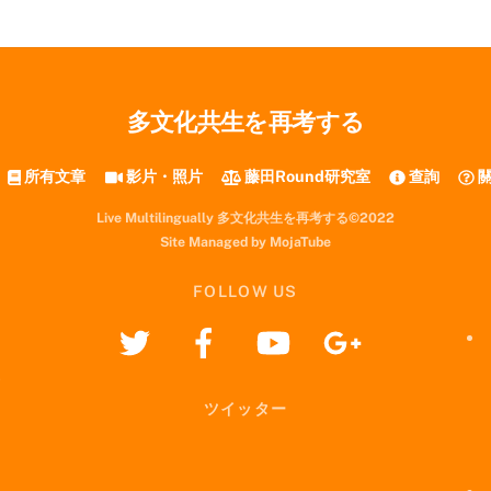
多文化共生を再考する
所有文章
影片・照片
藤田Round研究室
查詢
關
Live Multilingually 多文化共生を再考する©2022
Site Managed by MojaTube
FOLLOW US
ツイッター
i