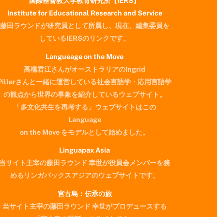
国際基督教大学教育研究所【IERS】
Institute for Educational Research and Service
藤田ラウンドが研究員として所属し、現在、編集委員を
しているIERSのリンクです。
Langueage on the Move
高橋君江さんがオーストラリアのIngrid
Pillerさんと一緒に運営している社会言語学・応用言語学
の観点から世界の事象を紹介しているウェブサイト。
「多文化共生を再考する」ウェブサイトはこの
Language
on the Move をモデルとして始めました。
Linguapax Asia
当サイト主宰の藤田ラウンド 幸世が役員会メンバーを務
めるリンガパックスアジアのウェブサイトです。
宮古島：伝承の旅
当サイト主宰の藤田ラウンド 幸世がプロデュースする
Back