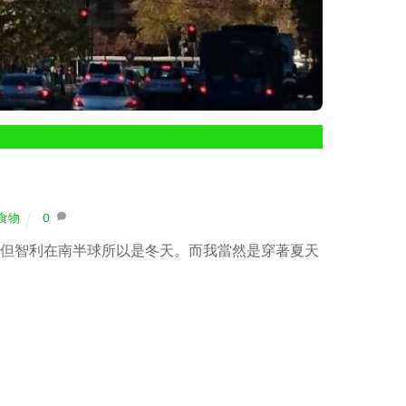
）
食物
0
但智利在南半球所以是冬天。而我當然是穿著夏天