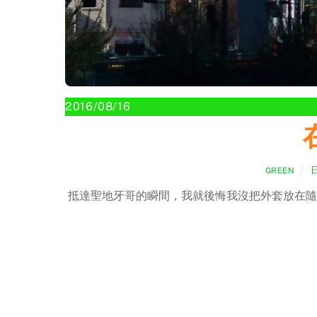
2016/08/16
GREEN
抵達聖地牙哥的瞬間，我就後悔我沒把外套放在隨