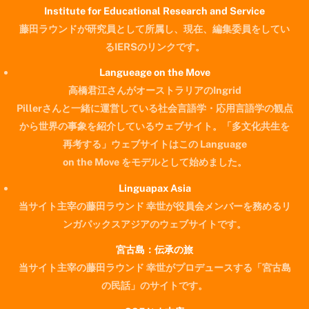
Institute for Educational Research and Service
藤田ラウンドが研究員として所属し、現在、編集委員をしてい
るIERSのリンクです。
Langueage on the Move
高橋君江さんがオーストラリアのIngrid
Pillerさんと一緒に運営している社会言語学・応用言語学の観点
から世界の事象を紹介しているウェブサイト。「多文化共生を
再考する」ウェブサイトはこの Language
on the Move をモデルとして始めました。
Linguapax Asia
当サイト主宰の藤田ラウンド 幸世が役員会メンバーを務めるリ
ンガパックスアジアのウェブサイトです。
宮古島：伝承の旅
当サイト主宰の藤田ラウンド 幸世がプロデュースする「宮古島
の民話」のサイトです。